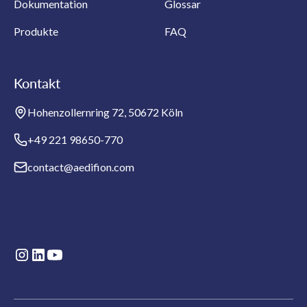
Dokumentation
Glossar
Produkte
FAQ
Kontakt
Hohenzollernring 72, 50672 Köln
+49 221 98650-770
contact@aedifion.com