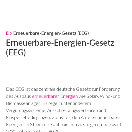
E
Erneuerbare-Energien-Gesetz (EEG)
Erneuerbare-Energien-Gesetz
(EEG)
Das EEG ist das zentrale deutsche Gesetz zur Förderung
des Ausbaus
erneuerbarer Energien
wie Solar-, Wind- und
Biomasseanlagen. Es regelt unter anderem
Vergütungssysteme, Ausschreibungsverfahren und
Einspeisebedingungen. Ziel ist es, den Anteil erneuerbarer
Energien im Strommix kontinuierlich zu steigern, und zwar bis
2030 auf mindestens 80 %.