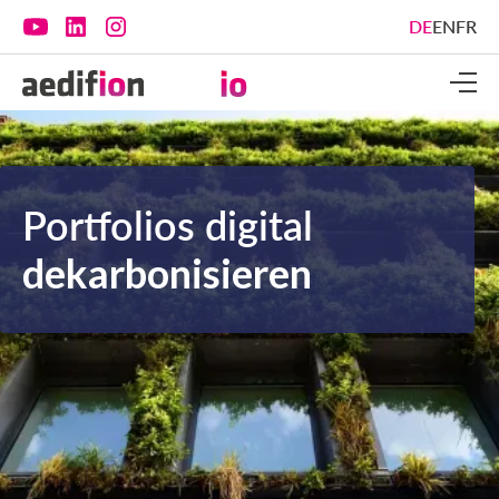
DE
EN
FR
Portfolios digital
dekarbonisieren