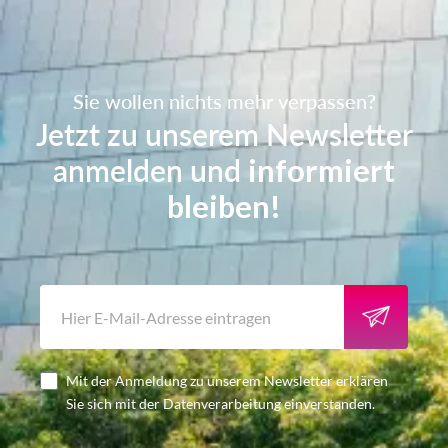
Sie wollen nichts mehr verpassen?
Jetzt zu unserem Newsletter
anmelden und
informiert
bleiben!
Mit der Anmeldung zu unserem Newsletter erklären
Sie sich mit der Datenverarbeitung einverstanden.