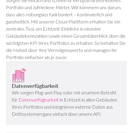
Sorgen Sie einfach und schnell für ein optimal betriebenes
Portfolio und zufriedene Mieter. Wir kümmern uns darum,
dass alles reibungslos funktioniert – kontinuierlich und
ganzheitlich. Mit unserer Cloud-Plattform erhalten Sie ein
zentrales Tool, um Echtzeit-Einblicke in einzelne
Gebäudekennzahlen sowie einen Gesamtüberblick über die
wichtigsten KPI Ihres Portfolios zu erhalten. So behalten Sie
die Hoheit über Ihre Vermögenswerte und managen Ihr
Portfolio einfacher als je zuvor.
Datenverfügbarkeit
Wir sorgen Plug-and-Play oder mit smartem Retrofit
für
Datenverfügbarkeit
in Echtzeit in allen Gebäuden
Ihres Portfolios und integrieren externe Daten aus
Drittsystemen ganz einfach über unsere API.