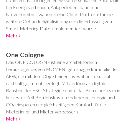
optimiert: KI und Ingenieurwissen erschlossen Potenziale
bei Energieverbrauch, Anlagenlebensdauer und
Nutzerkomfort, während eine Cloud-Plattform für die
weitere Gebäudedigitalisierung und die Erfassung von
Smart-Metering-Daten implementiert wurde.
Mehr
One Cologne
Das ONE COLOGNE ist eine architektonisch
herausragende, von MOMENI gemanagte Immobilie der
AEW, die mit dem Objekt einen Investitionsfokus auf
nachhaltige Immobilien legt. Mit aedifion als digitaler
Baustein der ESG-Strategie konnte das Betreiberteam in
kürzester Zeit Betriebskosten reduzieren, Energie und
CO₂ einsparen und gleichzeitig den Komfort für die
Mieterinnen und Mieter verbessern.
Mehr