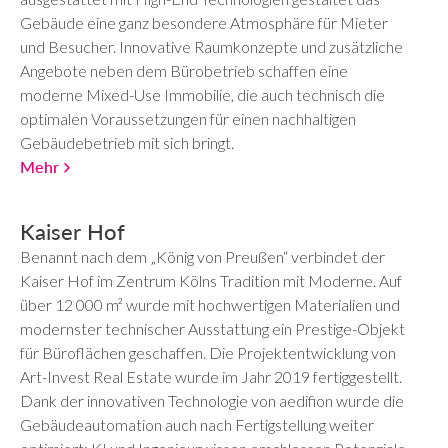
Gebäude eine ganz besondere Atmosphäre für Mieter
und Besucher. Innovative Raumkonzepte und zusätzliche
Angebote neben dem Bürobetrieb schaffen eine
moderne Mixed-Use Immobilie, die auch technisch die
optimalen Voraussetzungen für einen nachhaltigen
Gebäudebetrieb mit sich bringt.
Mehr
Kaiser Hof
Benannt nach dem „König von Preußen“ verbindet der
Kaiser Hof im Zentrum Kölns Tradition mit Moderne. Auf
über 12 000 m² wurde mit hochwertigen Materialien und
modernster technischer Ausstattung ein Prestige-Objekt
für Büroflächen geschaffen. Die Projektentwicklung von
Art-Invest Real Estate wurde im Jahr 2019 fertiggestellt.
Dank der innovativen Technologie von aedifion wurde die
Gebäudeautomation auch nach Fertigstellung weiter