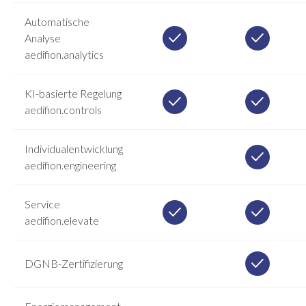
Automatische
Analyse
aedifion.analytics
KI-basierte Regelung
aedifion.controls
Individualentwicklung
aedifion.engineering
Service
aedifion.elevate
DGNB-Zertifizierung