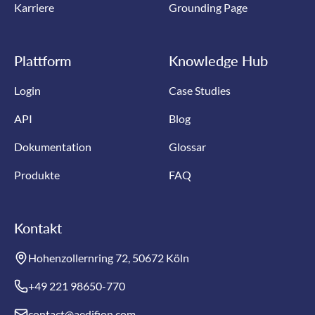
Karriere
Grounding Page
Plattform
Knowledge Hub
Login
Case Studies
API
Blog
Dokumentation
Glossar
Produkte
FAQ
Kontakt
Hohenzollernring 72, 50672 Köln
+49 221 98650-770
contact@aedifion.com