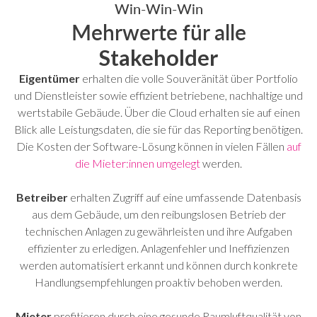
Win-Win-Win
Mehrwerte für alle
Stakeholder
Eigentümer
erhalten die volle Souveränität über Portfolio
und Dienstleister sowie effizient betriebene, nachhaltige und
wertstabile Gebäude. Über die Cloud erhalten sie auf einen
Blick alle Leistungsdaten, die sie für das Reporting benötigen.
Die Kosten der Software-Lösung können in vielen Fällen
auf
die Mieter:innen umgelegt
werden.
Betreiber
erhalten Zugriff auf eine umfassende Datenbasis
aus dem Gebäude, um den reibungslosen Betrieb der
technischen Anlagen zu gewährleisten und ihre Aufgaben
effizienter zu erledigen. Anlagenfehler und Ineffizienzen
werden automatisiert erkannt und können durch konkrete
Handlungsempfehlungen proaktiv behoben werden.
Mieter
profitieren durch eine gesunde Raumluftqualität von