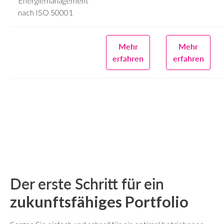
Energiemanagement
nach ISO 50001
Mehr
Mehr
erfahren
erfahren
Der erste Schritt für ein
zukunftsfähiges Portfolio